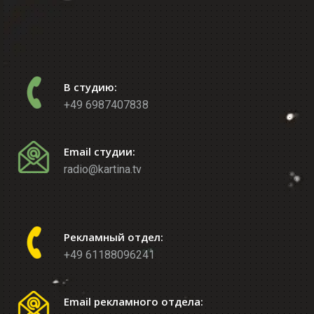
В студию:
+49 6987407838
Email студии:
radio@kartina.tv
Рекламный отдел:
+49 61188096241
Email рекламного отдела: