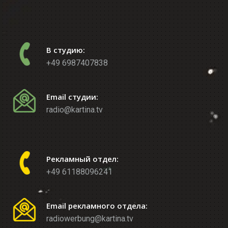
В студию:
+49 6987407838
Email студии:
radio@kartina.tv
Рекламный отдел:
+49 61188096241
Email рекламного отдела:
radiowerbung@kartina.tv