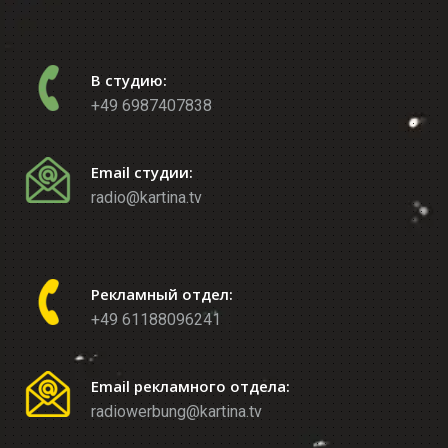
В студию:
+49 6987407838
Email студии:
radio@kartina.tv
Рекламный отдел:
+49 61188096241
Email рекламного отдела:
radiowerbung@kartina.tv