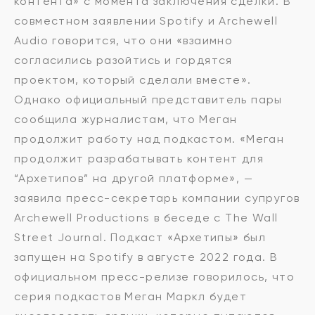
контента» с момента заключения сделки. В
совместном заявлении Spotify и Archewell
Audio говорится, что они «взаимно
согласились разойтись и гордятся
проектом, который сделали вместе».
Однако официальный представитель пары
сообщила журналистам, что Меган
продолжит работу над подкастом. «Меган
продолжит разрабатывать контент для
“Архетипов” на другой платформе», —
заявила пресс-секретарь компании супругов
Archewell Productions в беседе с The Wall
Street Journal. Подкаст «Архетипы» был
запущен на Spotify в августе 2022 года. В
официальном пресс-релизе говорилось, что
серия подкастов Меган Маркл будет