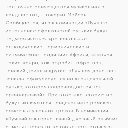
постоянно меняющегося музыкального
ландшафта», – говорит Мейсон.
Сообщается, что в номинации «Лучшее
исполнение африканской музыки» будут
подчеркиваться «региональные
мелодические, гармонические и
ритмические традиции» Африки, включая
такие жанры, как афробит, афро-поп,
ганский дрилл и другие. «Лучшая данс-поп-
запись» сфокусируется на «танцевальной
музыке, которая сопровождается поп-
аранжировкой». При этом в категорию не
будут включаться танцевальные ремиксы
ранее выпущенных треков. В номинации
«Лучший альтернативный джазовый альбом»
отметят проекты, которые представляют