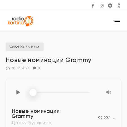
СМОТРИ НА НИХ!
Новые номинации Grammy
20.06.2023
0
Новые номинации
Grammy
00:00
…
Дарья Булавина