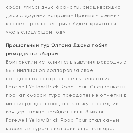
собой «гибридные форматы, смешивающие
джаз с другими жанрами».Премия «Грэмми»
во всех трех категориях будет вручаться
уже в следующем году.
Прощальный тур Элтона Джона побил
рекорды по сборам
Британский исполнитель выручил рекордные
887 миллионов долларов за свое
прощальное гастрольное путешествие
Farewell Yellow Brick Road Tour. Специалисты
прочат сборам тура преодоление отметки в
миллиард долларов, поскольку последний
концерт певца пройдет лишь 8 июля.
Farewell Yellow Brick Road Tour стал самым
кассовым туром в истории еще в январе.