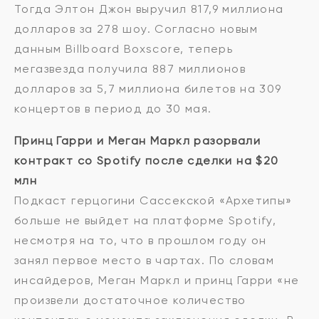
Тогда Элтон Джон выручил 817,9 миллиона
долларов за 278 шоу. Согласно новым
данным Billboard Boxscore, теперь
мегазвезда получила 887 миллионов
долларов за 5,7 миллиона билетов на 309
концертов в период до 30 мая.
Принц Гарри и Меган Маркл разорвали
контракт со Spotify после сделки на $20
млн
Подкаст герцогини Сассекской «Архетипы»
больше не выйдет на платформе Spotify,
несмотря на то, что в прошлом году он
занял первое место в чартах. По словам
инсайдеров, Меган Маркл и принц Гарри «не
произвели достаточное количество