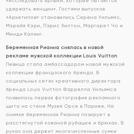
«исследовать ярлыки, которые пытаются
удержать женщин». Гостями выпусков
«Архетипов» становились Серена Уильямс,
Мэрайя Кэри, Пэрис Хилтон, Маргарет Чо и
Минди Калинг.
Беременная Рианна снялась в новой
рекламе мужской коллекции Louis Vuitton
Певица стала амбассадором новой мужской
коллекции французского бренда. В
социальных сетях креативного директора
бренда Louis Vuitton Фаррелла Уильямса
появилась первая фотография рекламного
щита на стене Музея Орсе в Париже. На
снимке беременная Рианна позирует в
расстегнутой кожаной рубашке и брюках. В
руках она держит многочисленные сумки