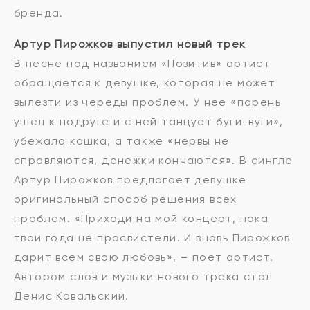
бренда.
Артур Пирожков выпустил новый трек
В песне под названием «Позитив» артист
обращается к девушке, которая не может
вылезти из череды проблем. У нее «парень
ушел к подруге и с ней танцует буги-вуги»,
убежала кошка, а также «нервы не
справляются, денежки кончаются». В сингле
Артур Пирожков предлагает девушке
оригинальный способ решения всех
проблем. «Приходи на мой концерт, пока
твои года не просвистели. И вновь Пирожков
дарит всем свою любовь», – поет артист.
Автором слов и музыки нового трека стал
Денис Ковальский.