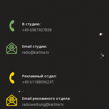
В студию:
+49 6987407838
Email студии:
radio@kartina.tv
Рекламный отдел:
+49 61188096241
Email рекламного отдела:
radiowerbung@kartina.tv