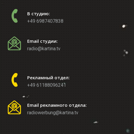
В студию:
+49 6987407838
Email студии:
radio@kartina.tv
Рекламный отдел:
+49 61188096241
Email рекламного отдела:
radiowerbung@kartina.tv