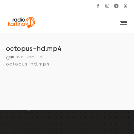
octopus-hd.mp4
06.05.2026
0
octopus-hd.mp4