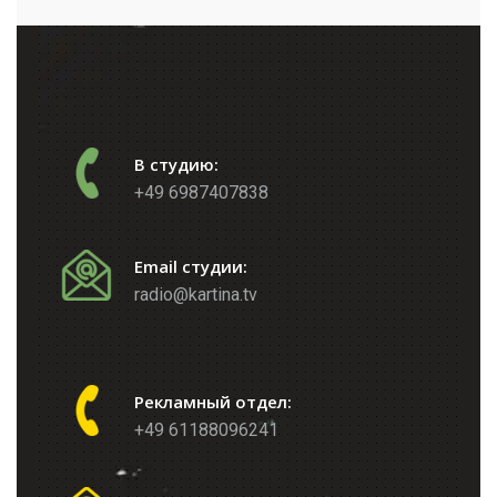
В студию:
+49 6987407838
Email студии:
radio@kartina.tv
Рекламный отдел:
+49 61188096241