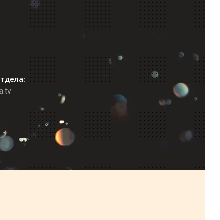
отдела:
a.tv