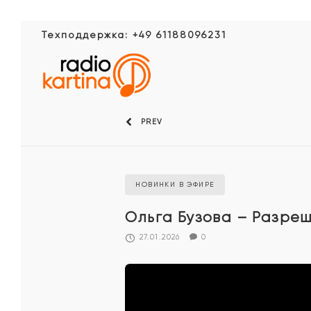
Техподдержка: +49 61188096231
PREV
НОВИНКИ В ЭФИРЕ
Ольга Бузова – Разре
27.01.2026
0