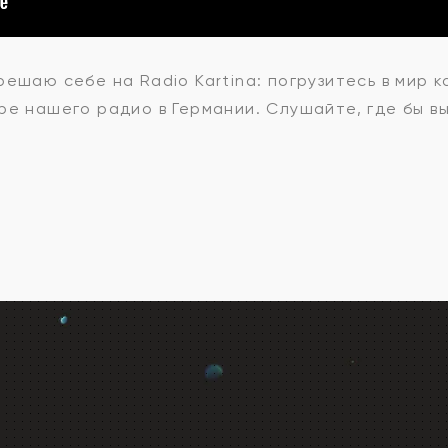
ешаю себе на Radio Kartina: погрузитесь в мир 
ре нашего радио в Германии. Слушайте, где бы вы
ю