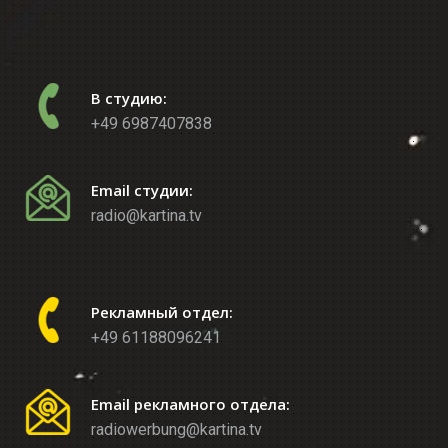
В студию:
+49 6987407838
Email студии:
radio@kartina.tv
Рекламный отдел:
+49 61188096241
Email рекламного отдела:
radiowerbung@kartina.tv