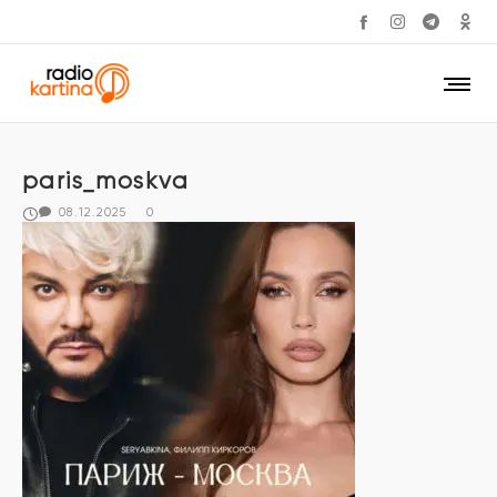
paris_moskva
08.12.2025
0