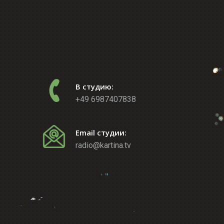
В студию:
+49 6987407838
Email студии:
radio@kartina.tv