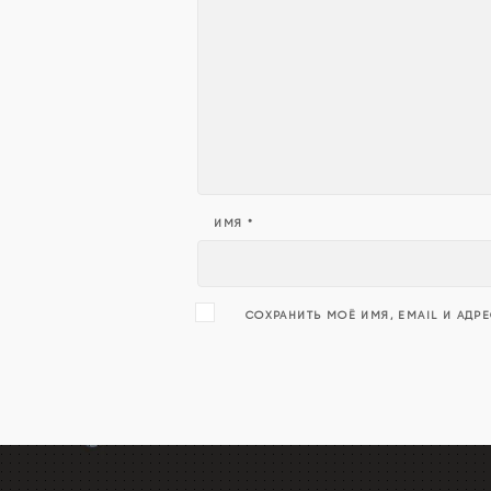
ИМЯ
*
СОХРАНИТЬ МОЁ ИМЯ, EMAIL И АДР