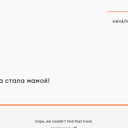
НАЧАЛ
а стала мамой!