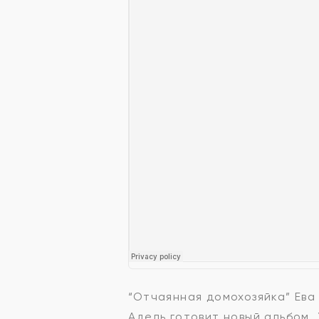
“Отчаянная домохозяйка” Ева
Адель готовит новый альбом, 