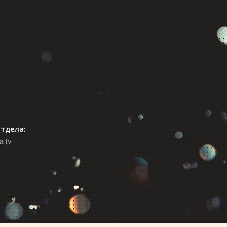
отдела:
a.tv