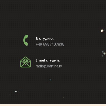
В студию:
+49 6987407838
Email студии:
radio@kartina.tv