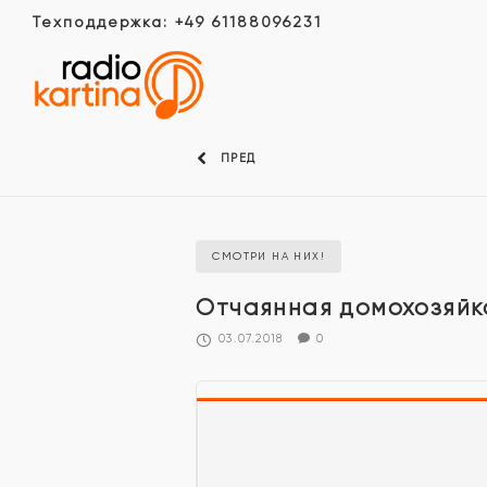
Техподдержка: +49 61188096231
ПРЕД
СМОТРИ НА НИХ!
Отчаянная домохозяйк
03.07.2018
0