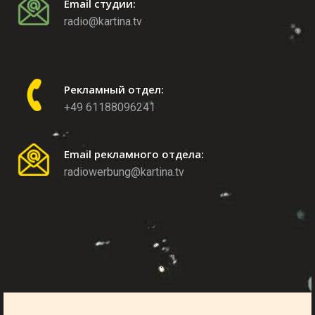
Email студии:
radio@kartina.tv
Рекламный отдел:
+49 61188096241
Email рекламного отдела:
radiowerbung@kartina.tv