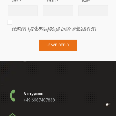
ИМЯ
*
EMAIL
*
САЙТ
СОХРАНИТЬ МОЁ ИМЯ, EMAIL И АДРЕС САЙТА В ЭТОМ
БРАУЗЕРЕ ДЛЯ ПОСЛЕДУЮЩИХ МОИХ КОММЕНТАРИЕВ.
В студию:
+49 6987407838