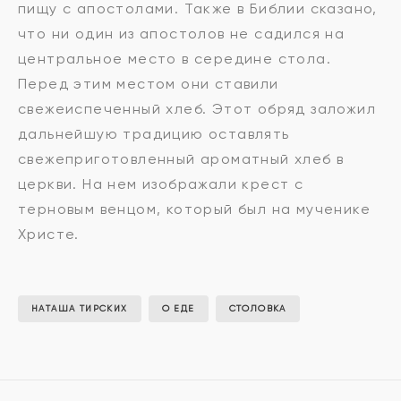
пищу с апостолами. Также в Библии сказано,
что ни один из апостолов не садился на
центральное место в середине стола.
Перед этим местом они ставили
свежеиспеченный хлеб. Этот обряд заложил
дальнейшую традицию оставлять
свежеприготовленный ароматный хлеб в
церкви. На нем изображали крест с
терновым венцом, который был на мученике
Христе.
НАТАША ТИРСКИХ
О ЕДЕ
СТОЛОВКА