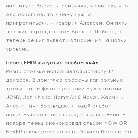
институте брака. Я семьянин, я считаю, что
это основное, то к чему нужно
прикрепиться», — говорил Алексей. Он пять
лет жил в гражданском браке с Лейсан, а
теперь решил вывести отношения на новый
уровень.
Певец EMIN выпустил альбом «44»
Ровно столько исполняется артисту 12
декабря. В лонгплее собраны как сольные
треки, так и фиты с разными музыкантами:
JONY, Jah Khalib, HammAli & Navai, Жасмин,
Алсу и Нани Брегвадзе. «Новый альбом —
новая музыкальная глава», — заявил Эмин. В
ноябре певец анонсировал альбом NOW OR
NEVER с каверами на хиты Элвиса Пресли. На