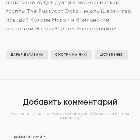
пластинке будут дуэты с экс-солисткой
группы The Pussycat Dolls Николь Шерзингер,
певицей Кэтрин Макфи и британским
артистом Энгельбертом Хампердинком.
ДАРЬЯ БУЛАВИНА
СМОТРИ НА НИХ!
ШОУБИЗНЕС
Добавить комментарий
Ваш адрес email не будет опубликован.
Обязательные поля
помечены
*
КОММЕНТАРИЙ
*