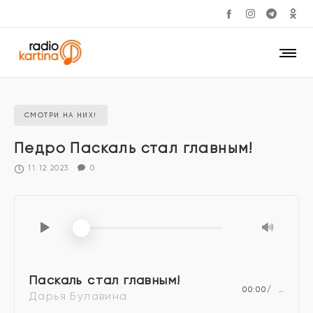
СМОТРИ НА НИХ!
Педро Паскаль стал главным!
11.12.2023
0
Паскаль стал главным!
00:00
…
Дарья Булавина