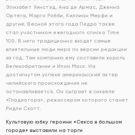
Элизабет Уинстэд, Ана де Армас, Дженна
Ортега, Марго Робби, Киллиан Мерфи и
другие. Весной этого года Педро также
стал участником ежегодного списка Time
100. В него традиционно входят самые
влиятельные люди мира по версии редакции
за год. Там компанию ему составили король
Великобритании и Илон Маск. На
достигнутом успехе американский актер
чилийского происхождения не
останавливается. Он сыграет в сиквеле
«Гладиатора», режиссером которого станет
Ридли Скотт.
Культовую юбку героини «Секса в большом
городе» выставили на торги