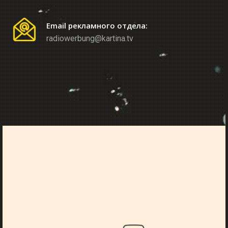
Email рекламного отдела:
radiowerbung@kartina.tv