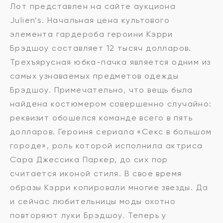
Лот представлен на сайте аукциона
Julien’s. Начальная цена культового
элемента гардероба героини Кэрри
Брэдшоу составляет 12 тысяч долларов.
Трехъярусная юбка-пачка является одним из
самых узнаваемых предметов одежды
Брэдшоу. Примечательно, что вещь была
найдена костюмером совершенно случайно:
реквизит обошелся команде всего в пять
долларов. Героиня сериала «Секс в большом
городе», роль которой исполнила актриса
Сара Джессика Паркер, до сих пор
считается иконой стиля. В свое время
образы Кэрри копировали многие звезды. Да
и сейчас любительницы моды охотно
повторяют луки Брэдшоу. Теперь у