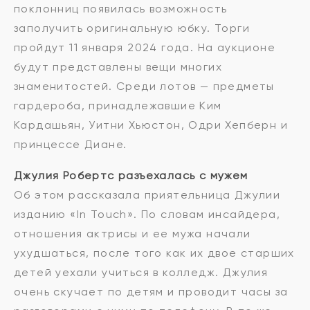
поклонниц появилась возможность
заполучить оригинальную юбку. Торги
пройдут 11 января 2024 года. На аукционе
будут представлены вещи многих
знаменитостей. Среди лотов — предметы
гардероба, принадлежавшие Ким
Кардашьян, Уитни Хьюстон, Одри Хепберн и
принцессе Диане.
Джулия Робертс разъехалась с мужем
Об этом рассказала приятельница Джулии
изданию «In Touch». По словам инсайдера,
отношения актрисы и ее мужа начали
ухудшаться, после того как их двое старших
детей уехали учиться в колледж. Джулия
очень скучает по детям и проводит часы за