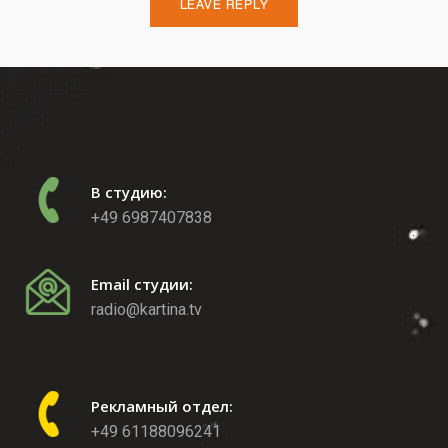
В студию:
+49 6987407838
Email студии:
radio@kartina.tv
Рекламный отдел:
+49 61188096241