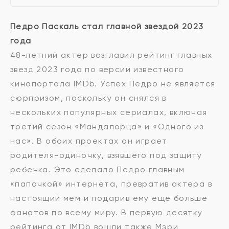
Педро Паскаль стал главной звездой 2023
года
48-летний актер возглавил рейтинг главных
звезд 2023 года по версии известного
кинопортала IMDb. Успех Педро не является
сюрпризом, поскольку он снялся в
нескольких популярных сериалах, включая
третий сезон «Мандалорца» и «Одного из
нас». В обоих проектах он играет
родителя-одиночку, взявшего под защиту
ребенка. Это сделало Педро главным
«папочкой» интернета, превратив актера в
настоящий мем и подарив ему еще больше
фанатов по всему миру. В первую десятку
рейтинга от IMDb вошли также Мэри