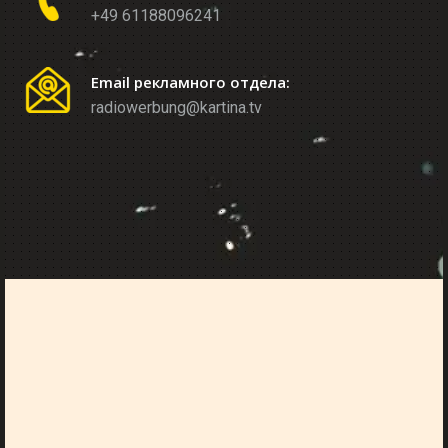
+49 61188096241
Email рекламного отдела:
radiowerbung@kartina.tv