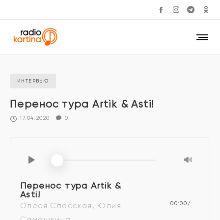
ИНТЕРВЬЮ
Перенос тура Artik & Asti!
17.04.2020
0
Перенос тура Artik &
Asti!
00:00
…
Олеся Спасская, Юлия
Самошкина