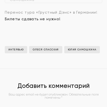
Перенос тура «Грустный Дэнс» в Германии!
Билеты сдавать не нужно!
ИНТЕРВЬЮ
ОЛЕСЯ СПАССКАЯ
ЮЛИЯ САМОШКИНА
Добавить комментарий
Ваш адрес email не будет опубликован.
Обязательные поля
помечены
*