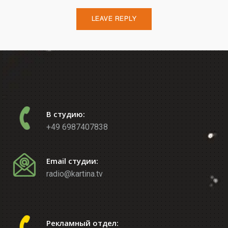
В студию:
+49 6987407838
Email студии:
radio@kartina.tv
Рекламный отдел: