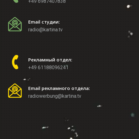
+49 6987407838
Email студии:
radio@kartina.tv
Рекламный отдел:
+49 61188096241
Email рекламного отдела:
radiowerbung@kartina.tv