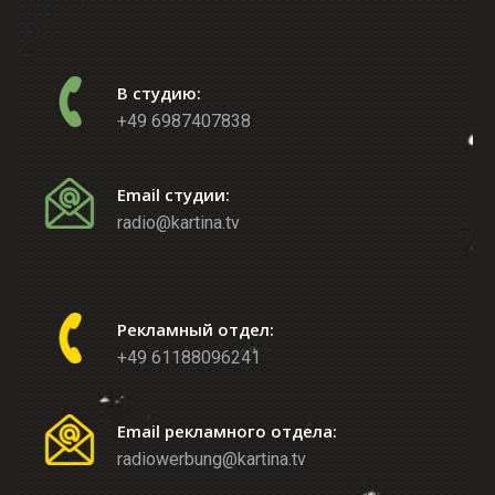
В студию:
+49 6987407838
Email студии:
radio@kartina.tv
Рекламный отдел:
+49 61188096241
Email рекламного отдела:
radiowerbung@kartina.tv