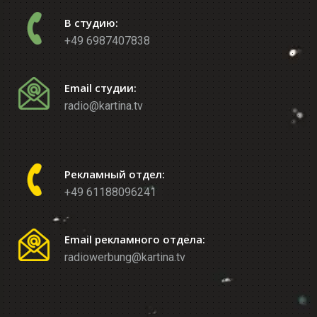
В студию:
+49 6987407838
Email студии:
radio@kartina.tv
Рекламный отдел:
+49 61188096241
Email рекламного отдела:
radiowerbung@kartina.tv