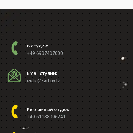
В студию:
+49 6987407838
Email студии:
radio@kartina.tv
Рекламный отдел:
+49 61188096241