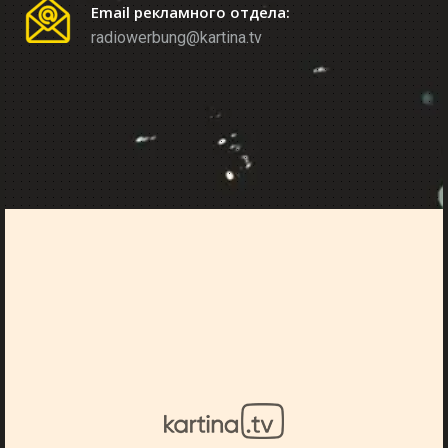
Email рекламного отдела:
radiowerbung@kartina.tv