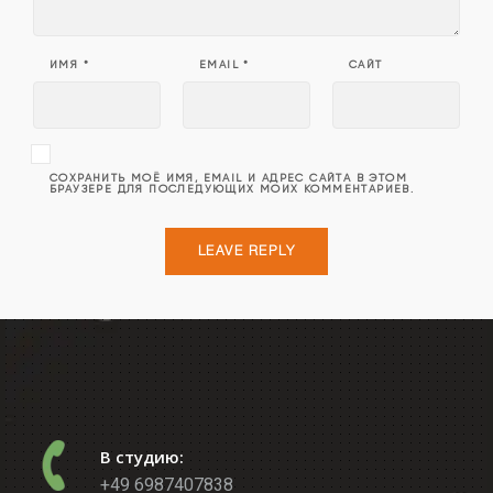
ИМЯ
*
EMAIL
*
САЙТ
СОХРАНИТЬ МОЁ ИМЯ, EMAIL И АДРЕС САЙТА В ЭТОМ
БРАУЗЕРЕ ДЛЯ ПОСЛЕДУЮЩИХ МОИХ КОММЕНТАРИЕВ.
В студию:
+49 6987407838