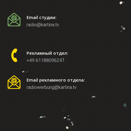
Email студии:
radio@kartina.tv
Рекламный отдел:
+49 61188096241
Email рекламного отдела:
radiowerbung@kartina.tv