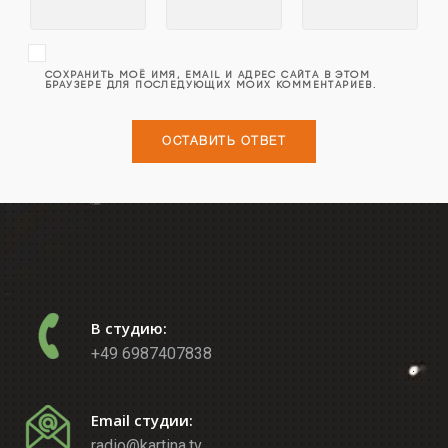
СОХРАНИТЬ МОЁ ИМЯ, EMAIL И АДРЕС САЙТА В ЭТОМ
БРАУЗЕРЕ ДЛЯ ПОСЛЕДУЮЩИХ МОИХ КОММЕНТАРИЕВ.
В студию:
+49 6987407838
Email студии:
radio@kartina.tv