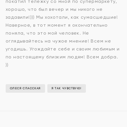
покатил тележку со мной по супермаркету,
хорошо, что был вечер и мы никого не
задавили!))) Мы хохотали, как сумасшедшие!
Наверное, в тот момент я окончательно
поняла, что это мой человек. Не
оглядывайтесь на чужое мнение! Всем не
угодишь. Угождайте себе и своим любимым и
по настоящему близким людям! Всем добра.
))
ОЛЕСЯ СПАССКАЯ
Я ТАК ЧУВСТВУЮ!