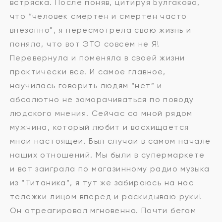
встряска. После поняв, цитируя Булгакова,
что “человек смертен и смертен часто
внезапно”, я пересмотрела свою жизнь и
поняла, что вот ЭТО совсем не Я!
Перевернула и поменяла в своей жизни
практически все. И самое главное,
научилась говорить людям “нет” и
абсолютно не заморачиваться по поводу
людского мнения. Сейчас со мной рядом
мужчина, который любит и восхищается
мной настоящей. Был случай в самом начале
наших отношений. Мы были в супермаркете
и вот заиграла по магазинному радио музыка
из “Титаника”, я тут же забираюсь на нос
тележки лицом вперед и раскидываю руки!
Он отреагировал мгновенно. Почти бегом