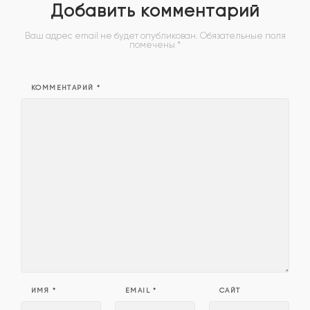
Добавить комментарий
Ваш адрес email не будет опубликован.
Обязательные поля
помечены
*
КОММЕНТАРИЙ
*
ИМЯ
*
EMAIL
*
САЙТ