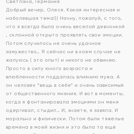
Светлана, Германия
Добрый вечер, Олеся. Какая интересная и
наболевшая тема!)) Начну, пожалуй, с того,
что я всегда была очень веселой девчонкой
, склонной открыто проявлять свои эмоции.
Потом случилось не очень удачное
замужество… Я сейчас ни в коем случае не
жалуюсь ( это опыт) и никого не обвиняю.
Просто в силу юного возраста и
влюбленности поддалась влиянию мужа. А
он человек “вещь в себе” и очень зависимый
от общественного мнения. И вот в моменты,
когда я фонтанировала эмоциями он меня
одёргивал, стыдил… И, знаете, я завяла. И
морально и физически. Потом были тяжёлые
времена в моей жизни и это была та ещё