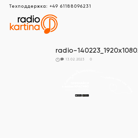
Техподдержка: +49 61188096231
radio-140223_1920x1080
13.02.2023
0