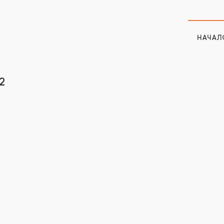
НАЧАЛ
2