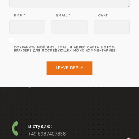
ИМЯ
*
EMAIL
*
САЙТ
СОХРАНИТЬ МОЁ ИМЯ, EMAIL И АДРЕС САЙТА В ЭТОМ
БРАУЗЕРЕ ДЛЯ ПОСЛЕДУЮЩИХ МОИХ КОММЕНТАРИЕВ.
В студию:
+49 6987407838