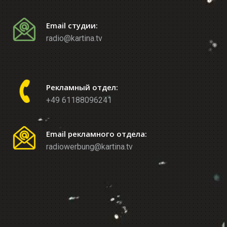
Email студии:
radio@kartina.tv
Рекламный отдел:
+49 61188096241
Email рекламного отдела:
radiowerbung@kartina.tv