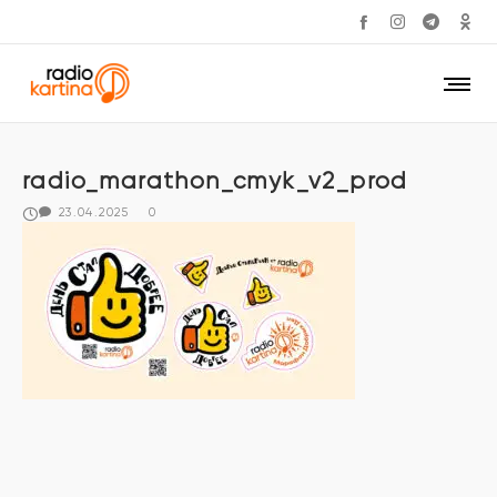
radio_marathon_cmyk_v2_prod
23.04.2025
0