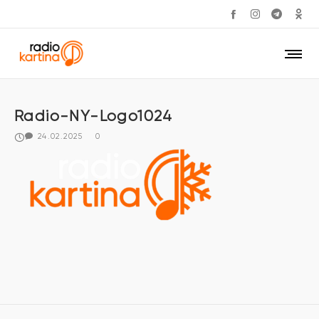
Radio-NY-Logo1024
24.02.2025
0