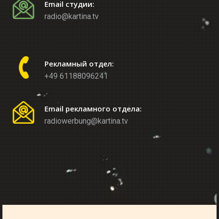
Email студии:
radio@kartina.tv
Рекламный отдел:
+49 61188096241
Email рекламного отдела:
radiowerbung@kartina.tv