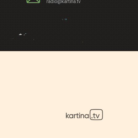
radio@kartina.tv