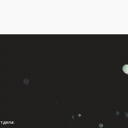
отдела: