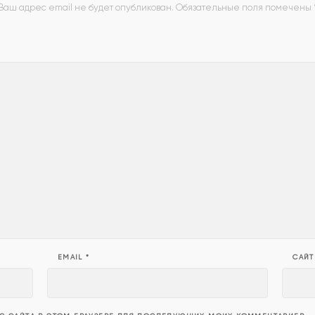
Ваш адрес email не будет опубликован.
Обязательные поля помечены
EMAIL
*
САЙТ