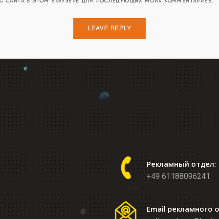
ЕС САЙТА В ЭТОМ БРАУЗЕРЕ ДЛЯ ПОСЛЕДУЮЩИХ МОИХ КОММЕНТАРИЕВ.
Рекламный отдел:
+49 61188096241
Email рекламного 