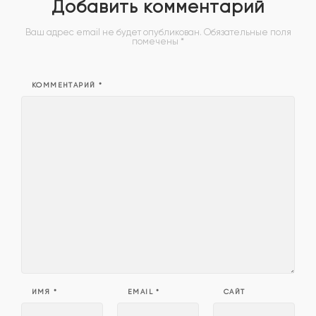
Добавить комментарий
Ваш адрес email не будет опубликован.
Обязательные поля
помечены
*
КОММЕНТАРИЙ
*
ИМЯ
*
EMAIL
*
САЙТ