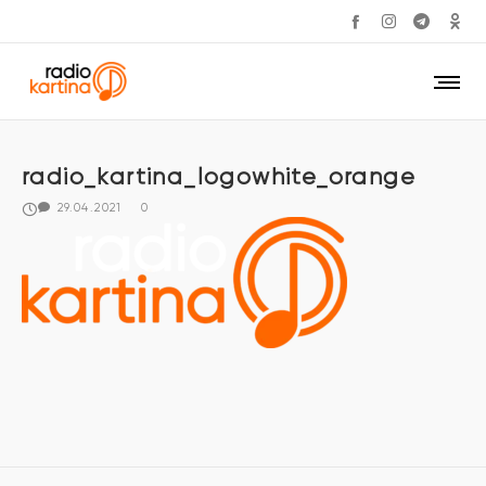
radio_kartina_logowhite_orange
29.04.2021
0