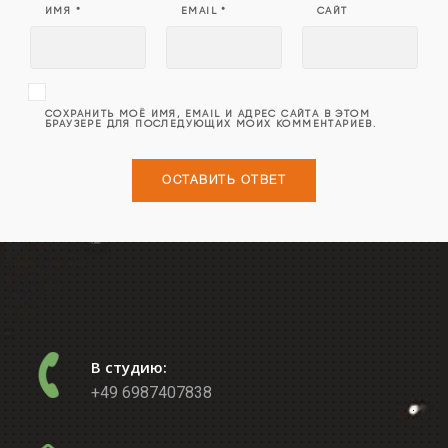
ИМЯ
*
EMAIL
*
САЙТ
СОХРАНИТЬ МОЁ ИМЯ, EMAIL И АДРЕС САЙТА В ЭТОМ
БРАУЗЕРЕ ДЛЯ ПОСЛЕДУЮЩИХ МОИХ КОММЕНТАРИЕВ.
В студию:
+49 6987407838