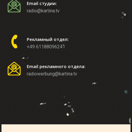
Email студии:
radio@kartina.tv
Рекламный отдел:
+49 61188096241
Email рекламного отдела:
radiowerbung@kartina.tv