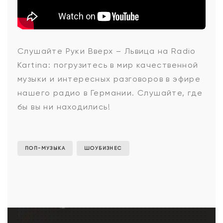
Руки
Слушайте
Руки Вверх – Львица
на Radio
Kartina: погрузитесь в мир качественной
Вверх
музыки и интересных разговоров в эфире
нашего радио в Германии. Слушайте, где
бы вы ни находились!
-
Львица
ПОП-МУЗЫКА
ШОУБИЗНЕС