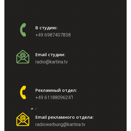
В студию:
+49 6987407838
Email студии:
radio@kartina.tv
Рекламный отдел:
+49 61188096241
Email рекламного отдела:
radiowerbung@kartina.tv