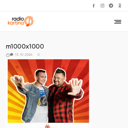
m1000x1000
15.10.2024
0