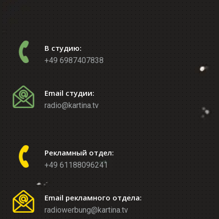
В студию:
+49 6987407838
Email студии:
radio@kartina.tv
Рекламный отдел:
+49 61188096241
Email рекламного отдела:
radiowerbung@kartina.tv