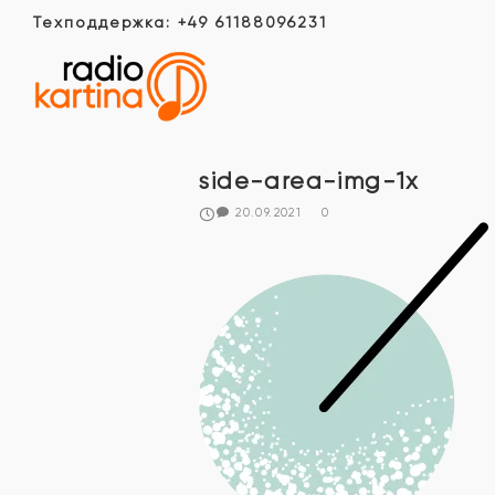
Техподдержка: +49 61188096231
side-area-img-1x
20.09.2021
0