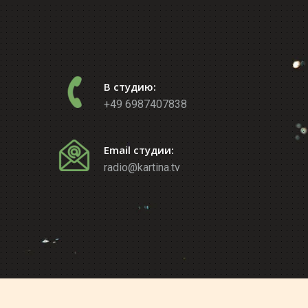
В студию:
+49 6987407838
Email студии:
radio@kartina.tv