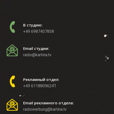
В студию:
+49 6987407838
Email студии:
radio@kartina.tv
Рекламный отдел:
+49 61188096241
Email рекламного отдела:
radiowerbung@kartina.tv