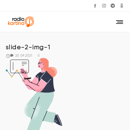
slide-2-img-1
20.09.2021
0