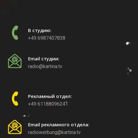
В студию:
+49 6987407838
Email студии:
radio@kartina.tv
Рекламный отдел:
+49 61188096241
Email рекламного отдела:
radiowerbung@kartina.tv