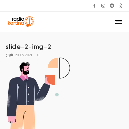
slide-2-img-2
20.09.2021
0