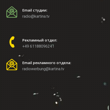
Email студии:
radio@kartina.tv
Рекламный отдел:
+49 61188096241
Email рекламного отдела:
radiowerbung@kartina.tv