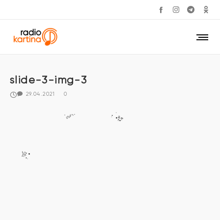
slide-3-img-3
29.04.2021
0