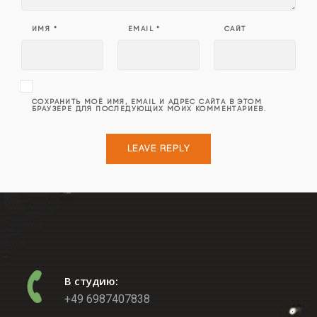
ИМЯ
*
EMAIL
*
САЙТ
СОХРАНИТЬ МОЁ ИМЯ, EMAIL И АДРЕС САЙТА В ЭТОМ
БРАУЗЕРЕ ДЛЯ ПОСЛЕДУЮЩИХ МОИХ КОММЕНТАРИЕВ.
В студию:
+49 6987407838