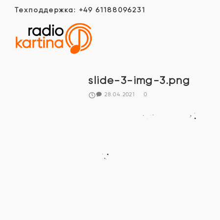
Техподдержка: +49 61188096231
slide-3-img-3.png
28.04.2021
0