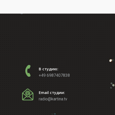
В студию:
+49 6987407838
Email студии:
radio@kartina.tv