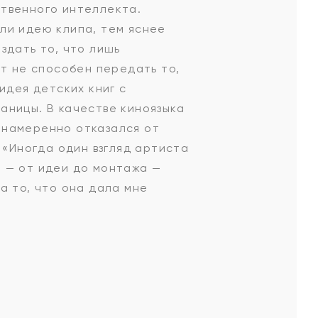
ственного интеллекта.
ли идею клипа, тем яснее
здать то, что лишь
кт не способен передать то,
идея детских книг с
аницы. В качестве киноязыка
 намеренно отказался от
 «Иногда один взгляд артиста
 — от идеи до монтажа —
а то, что она дала мне