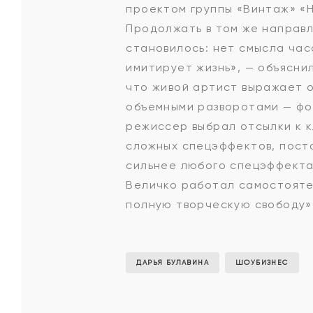
проектом группы «Винтаж» «
Продолжать в том же направл
становилось: нет смысла час
имитирует жизнь», — объясни
что живой артист выражает о
объемными разворотами — фор
режиссер выбрал отсылки к 
сложных спецэффектов, поста
сильнее любого спецэффекта
Величко работал самостоятел
полную творческую свободу»
ДАРЬЯ БУЛАВИНА
ШОУБИЗНЕС