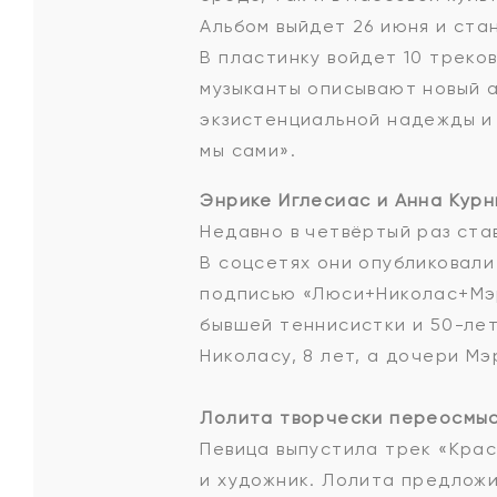
Альбом выйдет 26 июня и ста
В пластинку войдет 10 треко
музыканты описывают новый а
экзистенциальной надежды и
мы сами».
Энрике Иглесиас и Анна Курн
Недавно в четвёртый раз ста
В соцсетях они опубликовали
подписью «Люси+Николас+Мэри
бывшей теннисистки и 50-лет
Николасу, 8 лет, а дочери Мэ
Лолита творчески переосмыс
Певица выпустила трек «Кра
и художник. Лолита предложи