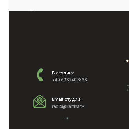
В студию:
+49 6987407838
Email студии:
radio@kartina.tv