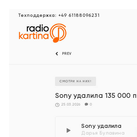
Техподдержка: +49 61188096231
PREV
СМОТРИ НА НИХ!
Sony удалила 135 000 п
25.03.2026
0
Sony удалила
Дарья Булавина