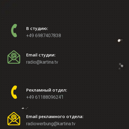
В студию:
+49 6987407838
Email студии:
radio@kartina.tv
Рекламный отдел:
+49 61188096241
Email рекламного отдела:
radiowerbung@kartina.tv