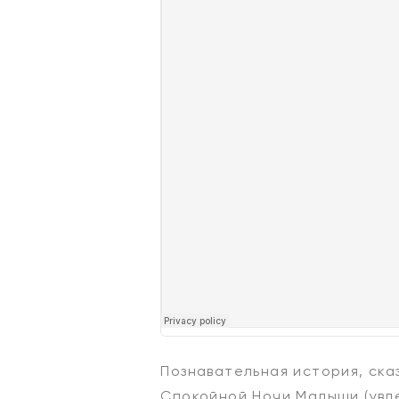
Познавательная история, ска
Спокойной Ночи Малыши (увл