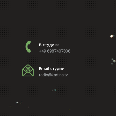
В студию:
+49 6987407838
Email студии:
radio@kartina.tv