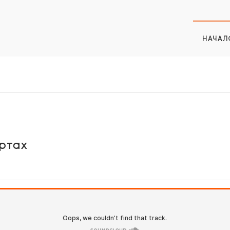
НАЧАЛ
ртах