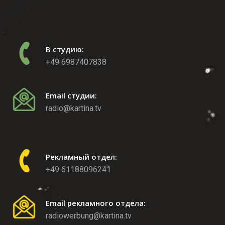
В студию:
+49 6987407838
Email студии:
radio@kartina.tv
Рекламный отдел:
+49 61188096241
Email рекламного отдела:
radiowerbung@kartina.tv