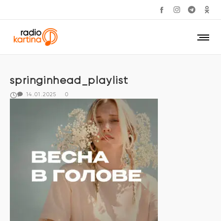
springinhead_playlist
14.01.2025
0