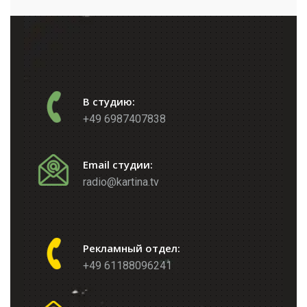
В студию:
+49 6987407838
Email студии:
radio@kartina.tv
Рекламный отдел:
+49 61188096241