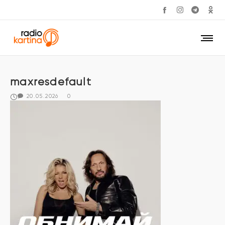
maxresdefault
20.05.2026
0