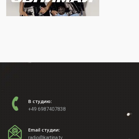
В студию:
+49 6987407838
Email студии:
radio@kartina.tv