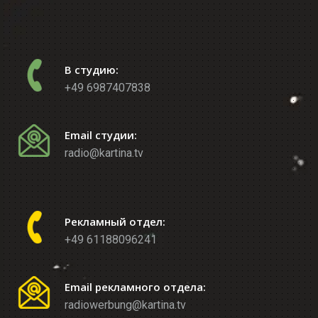
В студию:
+49 6987407838
Email студии:
radio@kartina.tv
Рекламный отдел:
+49 61188096241
Email рекламного отдела:
radiowerbung@kartina.tv