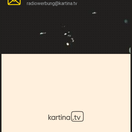
radiowerbung@kartina.tv