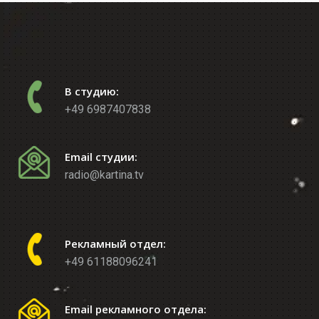
В студию:
+49 6987407838
Email студии:
radio@kartina.tv
Рекламный отдел:
+49 61188096241
Email рекламного отдела: