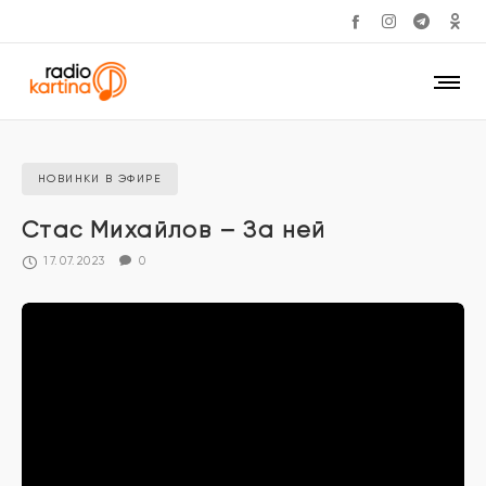
НОВИНКИ В ЭФИРЕ
Стас Михайлов – За ней
17.07.2023
0