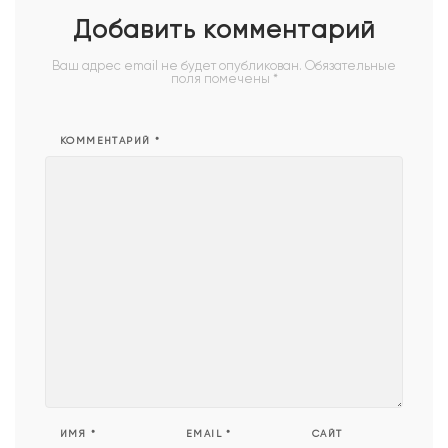
Добавить комментарий
Ваш адрес email не будет опубликован.
Обязательные
поля помечены
*
КОММЕНТАРИЙ
*
ИМЯ
*
EMAIL
*
САЙТ