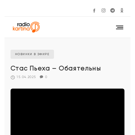
НОВИНКИ В ЭФИРЕ
Стас Пьеха – Обаятельны
15.04.2025
0