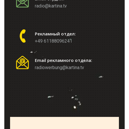
radio@kartina.tv
Рекламный отдел:
+49 61188096241
Email рекламного отдела:
radiowerbung@kartina.tv