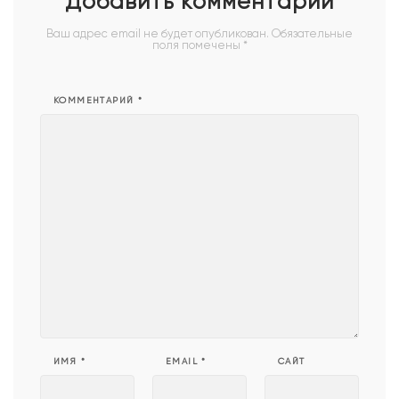
Добавить комментарий
Ваш адрес email не будет опубликован.
Обязательные
поля помечены
*
КОММЕНТАРИЙ
*
ИМЯ
*
EMAIL
*
САЙТ