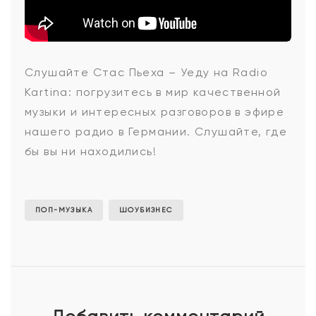
Стас
Слушайте Стас Пьеха – Уеду на Radio
Kartina: погрузитесь в мир качественной
Пьеха
музыки и интересных разговоров в эфире
нашего радио в Германии. Слушайте, где
бы вы ни находились!
-
Уеду
ПОП-МУЗЫКА
ШОУБИЗНЕС