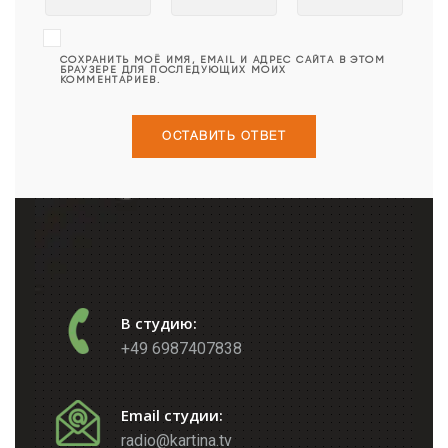
СОХРАНИТЬ МОЁ ИМЯ, EMAIL И АДРЕС САЙТА В ЭТОМ
БРАУЗЕРЕ ДЛЯ ПОСЛЕДУЮЩИХ МОИХ
КОММЕНТАРИЕВ.
В студию:
+49 6987407838
Email студии:
radio@kartina.tv