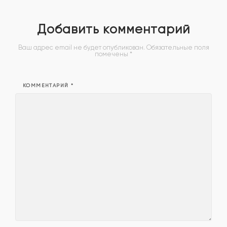
Добавить комментарий
Ваш адрес email не будет опубликован.
Обязательные поля
помечены
*
КОММЕНТАРИЙ
*