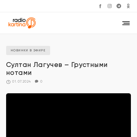
НОВИНКИ В ЭФИРЕ
Султан Лагучев – Грустными
нотами
01.07.2024
0