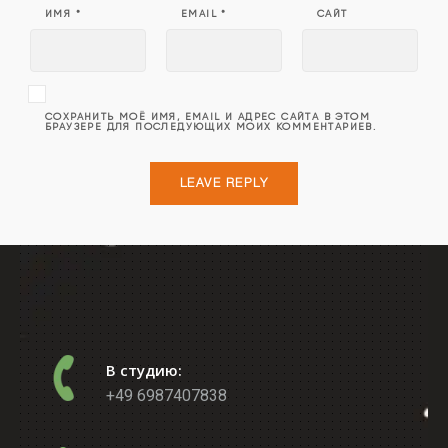
ИМЯ
*
EMAIL
*
САЙТ
СОХРАНИТЬ МОЁ ИМЯ, EMAIL И АДРЕС САЙТА В ЭТОМ
БРАУЗЕРЕ ДЛЯ ПОСЛЕДУЮЩИХ МОИХ КОММЕНТАРИЕВ.
В студию:
+49 6987407838