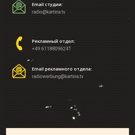
Email студии:
radio@kartina.tv
Рекламный отдел:
+49 61188096241
Email рекламного отдела:
radiowerbung@kartina.tv