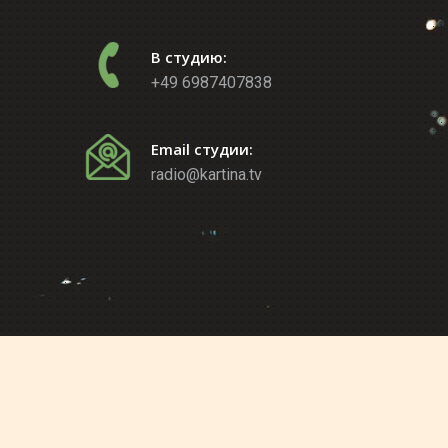
В студию:
+49 6987407838
Email студии:
radio@kartina.tv