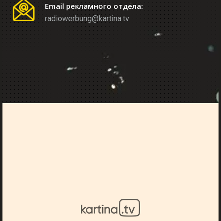
Email рекламного отдела:
radiowerbung@kartina.tv