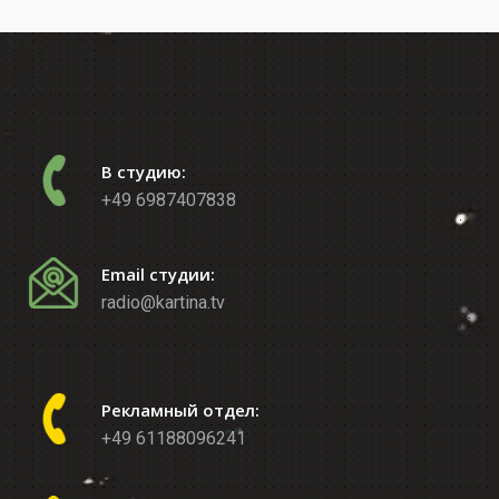
В студию:
+49 6987407838
Email студии:
radio@kartina.tv
Рекламный отдел:
+49 61188096241