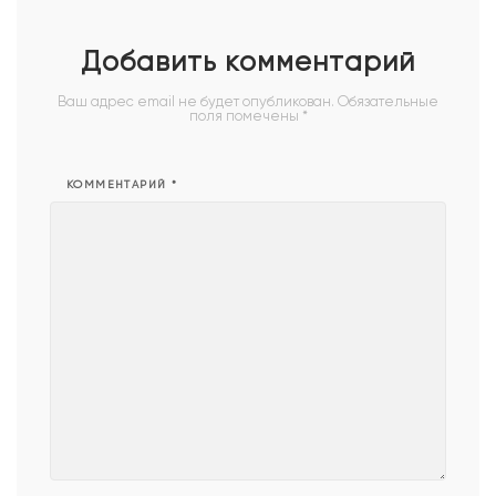
спать
Добавить комментарий
Ваш адрес email не будет опубликован.
Обязательные
поля помечены
*
КОММЕНТАРИЙ
*