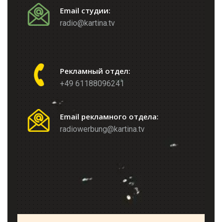
Email студии:
radio@kartina.tv
Рекламный отдел:
+49 61188096241
Email рекламного отдела:
radiowerbung@kartina.tv