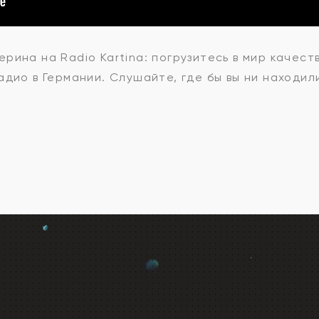
рон
терина
на Radio Kartina: погрузитесь в мир качес
дио в Германии. Слушайте, где бы вы ни находил