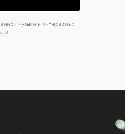
твенной музыки и интересных
ись!