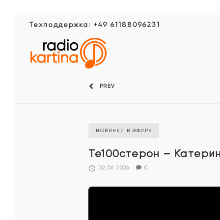
Техподдержка: +49 61188096231
PREV
НОВИНКИ В ЭФИРЕ
Те100стерон – Катери
02.06.2026
0