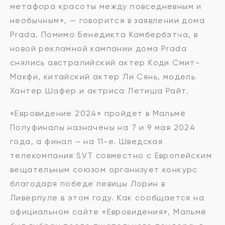
метафора красоты между повседневным и
необычным», — говорится в заявлении дома
Prada. Помимо Бенедикта Камбербэтча, в
новой рекламной кампании дома Prada
снялись австралийский актер Коди Смит-
Макфи, китайский актер Ли Сянь, модель
Хантер Шафер и актриса Летиша Райт.
«Евровидение 2024» пройдет в Мальмё
Полуфиналы назначены на 7 и 9 мая 2024
года, а финал – на 11-е. Шведская
телекомпания SVT совместно с Европейским
вещательным союзом организует конкурс
благодаря победе певицы Лорин в
Ливерпуле в этом году. Как сообщается на
официальном сайте «Евровидения», Мальмё