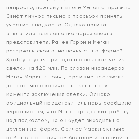
непросто, поэтому в итоге Меган отправила
Свифт личное письмо с просьбой принять
участие в подкасте. Однако певица
отклонила приглашение через своего
представителя. Ранее Гарри и Меган
разорвали свои отношения с платформой
Spotify спустя три года после заключения
сделки на $20 млн. По словам инсайдеров,
Меган Маркл и принц Гарри «не произвели
достаточное количество контента» с
момента заключения сделки. Однако
официальный представитель пары сообщила
журналистам, что Меган продолжит работу
над подкастом, но он будет выходить на
другой платформе. Сейчас Маркл активно
работает над личным брендом и планирует