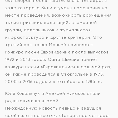
был выбран после тщательного тендера, в
ходе которого были изучены помещения на
месте проведения, возможность размещения
тысяч приезжих делегаций, съемочной
группы, болельщиков и журналистов,
инфраструктура и другие критерии. Это
третий раз, когда Мальмё принимает
конкурс песни Евровидение после выпусков
1992 и 2013 годов. Сама Швеция примет
конкурс песни «Евровидение» в седьмой раз,
он также проводился в Стокгольме в 1975,
2000 и 2016 годах и в Гётеборге в 1985-м.
Юля Ковальчук и Алексей Чумаков стали
родителями во второй
Неожиданную новость певица и ведущая
сообщила в соцсетях: «Теперь нас четверо.