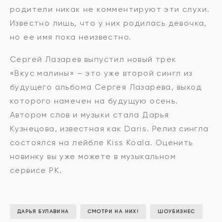
родители никак не комментируют эти слухи.
Известно лишь, что у них родилась девочка,
но ее имя пока неизвестно.
Сергей Лазарев выпустил новый трек
«Вкус малины» – это уже второй сингл из
будущего альбома Сергея Лазарева, выход
которого намечен на будущую осень.
Автором слов и музыки стала Дарья
Кузнецова, известная как Daris. Релиз сингла
состоялся на лейбле Kiss Koala. Оценить
новинку вы уже можете в музыкальном
сервисе РК.
ДАРЬЯ БУЛАВИНА
СМОТРИ НА НИХ!
ШОУБИЗНЕС