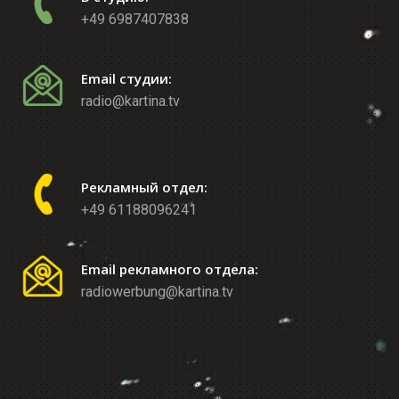
+49 6987407838
Email студии:
radio@kartina.tv
Рекламный отдел:
+49 61188096241
Email рекламного отдела:
radiowerbung@kartina.tv