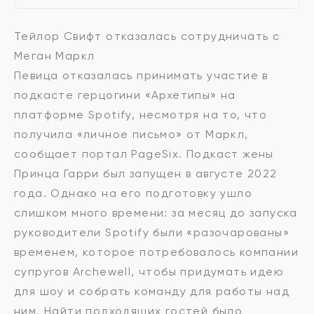
Тейлор Свифт отказалась сотрудничать с
Меган Маркл
Певица отказалась принимать участие в
подкасте герцогини «Архетипы» на
платформе Spotify, несмотря на то, что
получила «личное письмо» от Маркл,
сообщает портал PageSix. Подкаст жены
Принца Гарри был запущен в августе 2022
года. Однако на его подготовку ушло
слишком много времени: за месяц до запуска
руководители Spotify были «разочарованы»
временем, которое потребовалось компании
супругов Archewell, чтобы придумать идею
для шоу и собрать команду для работы над
ним. Найти подходящих гостей было