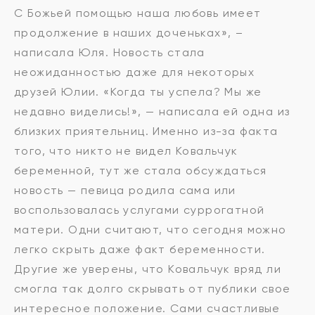
С Божьей помощью наша любовь имеет
продолжение в наших доченьках», –
написала Юля. Новость стала
неожиданностью даже для некоторых
друзей Юлии. «Когда ты успела? Мы же
недавно виделись!», — написала ей одна из
близких приятельниц. Именно из-за факта
того, что никто не видел Ковальчук
беременной, тут же стала обсуждаться
новость — певица родила сама или
воспользовалась услугами суррогатной
матери. Одни считают, что сегодня можно
легко скрыть даже факт беременности.
Другие же уверены, что Ковальчук вряд ли
смогла так долго скрывать от публики свое
интересное положение. Сами счастливые