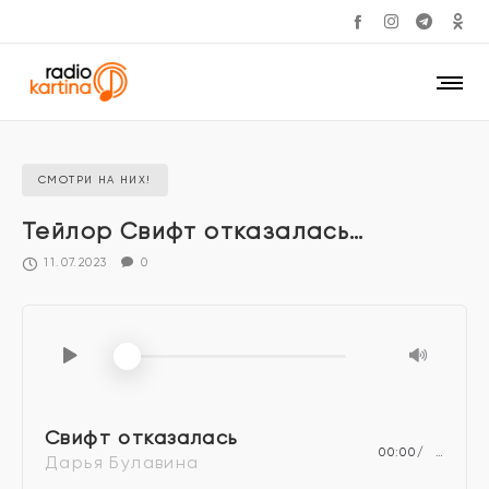
СМОТРИ НА НИХ!
Тейлор Свифт отказалась…
11.07.2023
0
Свифт отказалась
00:00
…
Дарья Булавина