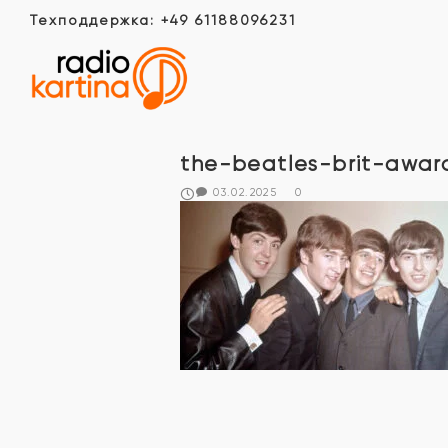
Техподдержка: +49 61188096231
the-beatles-brit-awar
03.02.2025
0