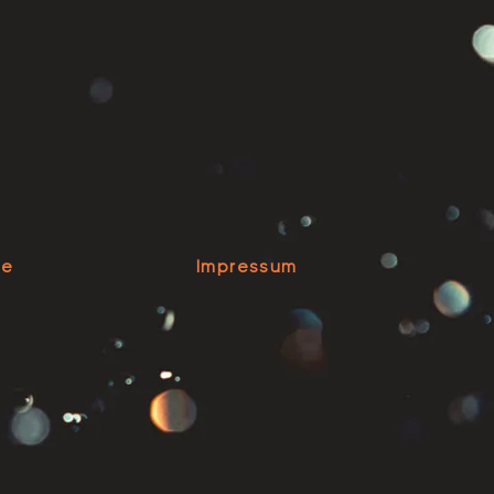
se
Impressum