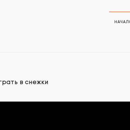
НАЧАЛ
грать в снежки