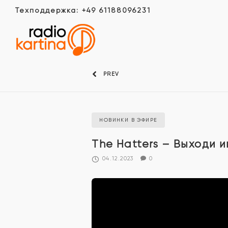
Техподдержка: +49 61188096231
PREV
НОВИНКИ В ЭФИРЕ
The Hatters – Выходи и
04.12.2023
0