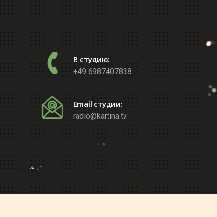
В студию:
+49 6987407838
Email студии:
radio@kartina.tv